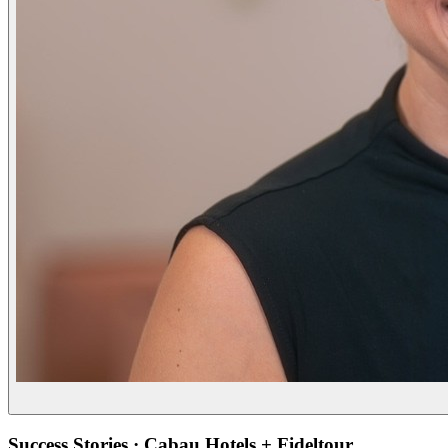
Success Stories · Cabau Hotels + Fideltour