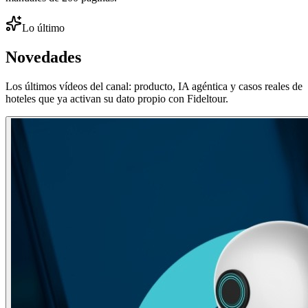
Lo último
Novedades
Los últimos vídeos del canal: producto, IA agéntica y casos reales de
hoteles que ya activan su dato propio con Fideltour.