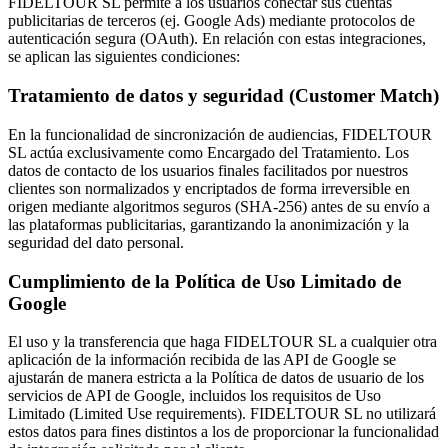
FIDELTOUR SL permite a los usuarios conectar sus cuentas
publicitarias de terceros (ej. Google Ads) mediante protocolos de
autenticación segura (OAuth). En relación con estas integraciones,
se aplican las siguientes condiciones:
Tratamiento de datos y seguridad (Customer Match)
En la funcionalidad de sincronización de audiencias, FIDELTOUR
SL actúa exclusivamente como Encargado del Tratamiento. Los
datos de contacto de los usuarios finales facilitados por nuestros
clientes son normalizados y encriptados de forma irreversible en
origen mediante algoritmos seguros (SHA-256) antes de su envío a
las plataformas publicitarias, garantizando la anonimización y la
seguridad del dato personal.
Cumplimiento de la Política de Uso Limitado de
Google
El uso y la transferencia que haga FIDELTOUR SL a cualquier otra
aplicación de la información recibida de las API de Google se
ajustarán de manera estricta a la Política de datos de usuario de los
servicios de API de Google, incluidos los requisitos de Uso
Limitado (Limited Use requirements). FIDELTOUR SL no utilizará
estos datos para fines distintos a los de proporcionar la funcionalidad