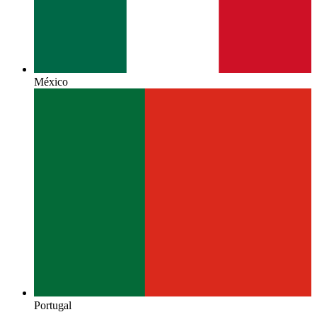
México
Portugal