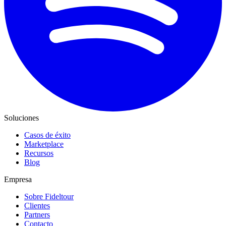
Soluciones
Casos de éxito
Marketplace
Recursos
Blog
Empresa
Sobre Fideltour
Clientes
Partners
Contacto