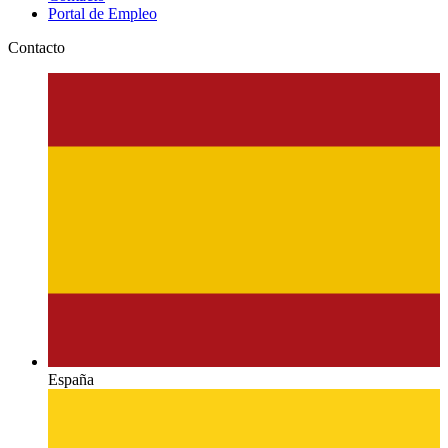
Portal de Empleo
Contacto
España