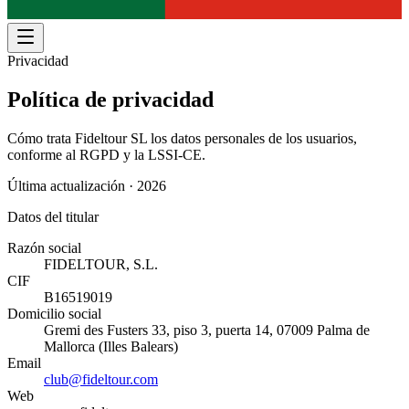
Privacidad
Política de privacidad
Cómo trata Fideltour SL los datos personales de los usuarios,
conforme al RGPD y la LSSI-CE.
Última actualización ·
2026
Datos del titular
Razón social
FIDELTOUR, S.L.
CIF
B16519019
Domicilio social
Gremi des Fusters 33, piso 3, puerta 14, 07009 Palma de
Mallorca (Illes Balears)
Email
club@fideltour.com
Web