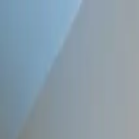
Plataforma
Clientes
Recursos
Marketplace
Contacto
Blog
DEMO Gratuita
Iniciar Sesión