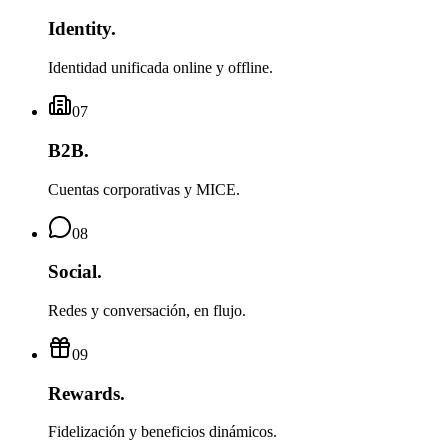
Identity
.
Identidad unificada online y offline.
07
B2B
.
Cuentas corporativas y MICE.
08
Social
.
Redes y conversación, en flujo.
09
Rewards
.
Fidelización y beneficios dinámicos.