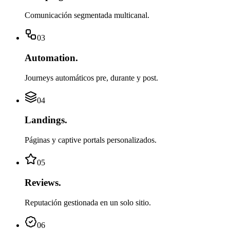
Comunicación segmentada multicanal.
03
Automation
.
Journeys automáticos pre, durante y post.
04
Landings
.
Páginas y captive portals personalizados.
05
Reviews
.
Reputación gestionada en un solo sitio.
06