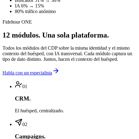
Buscador 51% → 36%
IA 6% → 15%
80% tráfico anónimo
Fideltour ONE
12 módulos.
Una sola plataforma.
Todos los módulos del CDP sobre la misma identidad y el mismo
contexto del huésped, con IA transversal. Cada módulo captura un
tipo de dato distinto. Juntos, hacen el contexto del huésped.
Habla con un especialista
01
CRM
.
El huésped, centralizado.
02
Campaigns
.