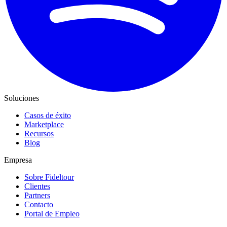
Soluciones
Casos de éxito
Marketplace
Recursos
Blog
Empresa
Sobre Fideltour
Clientes
Partners
Contacto
Portal de Empleo