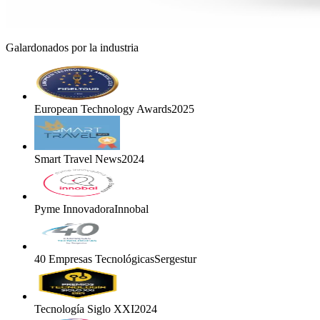
Galardonados por la industria
European Technology Awards
2025
Smart Travel News
2024
Pyme Innovadora
Innobal
40 Empresas Tecnológicas
Sergestur
Tecnología Siglo XXI
2024