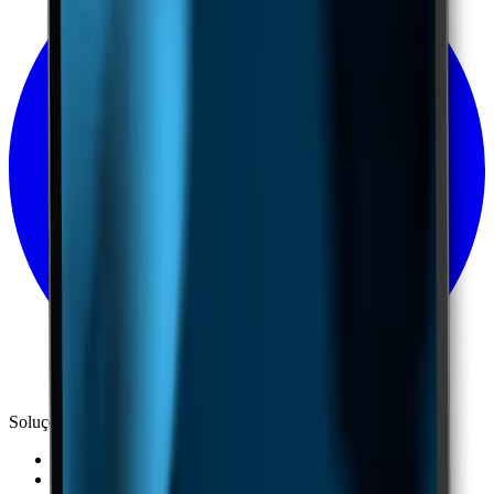
Soluções
Casos de sucesso
Marketplace