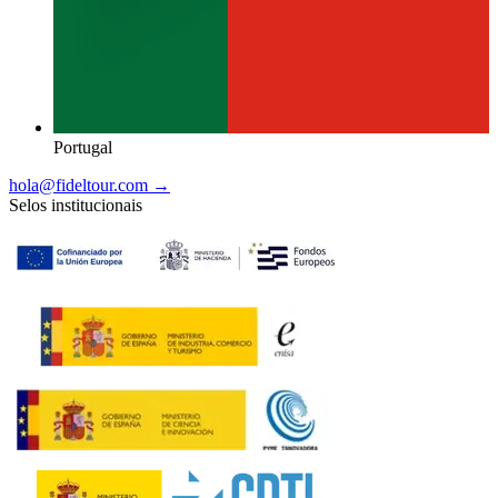
Portugal
hola@fideltour.com →
Selos institucionais