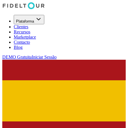
Plataforma
Clientes
Recursos
Marketplace
Contacto
Blog
DEMO Gratuita
Iniciar Sessão