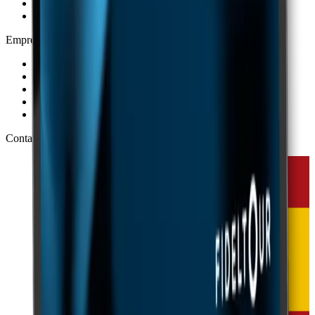
Recursos
Blog
Empresa
Sobre a Fideltour
Clientes
Parceiros
Contacto
Portal de Emprego
Contacto