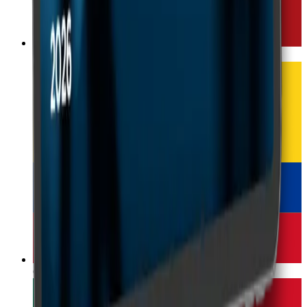
Espanha
Colômbia