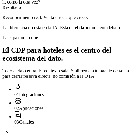
h
, como la otra vez?
Resultado
Reconocimiento real. Venta directa que crece.
La diferencia no está en la IA. Está en
el dato
que tiene debajo.
La capa que lo une
El
CDP para hoteles
es el centro del
ecosistema del dato.
Todo el dato entra. El contexto sale. Y alimenta a tu agente de venta
para cerrar reserva directa, no comisión a la OTA.
01
Integraciones
02
Aplicaciones
03
Canales