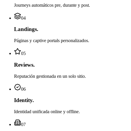
Journeys automáticos pre, durante y post.
04
Landings
.
Páginas y captive portals personalizados.
05
Reviews
.
Reputación gestionada en un solo sitio.
06
Identity
.
Identidad unificada online y offline.
07