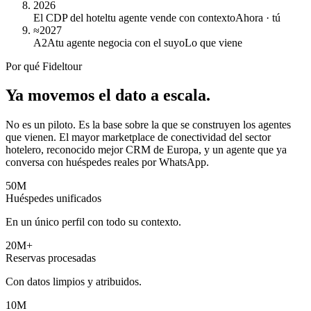
2026
El CDP del hotel
tu agente vende con contexto
Ahora · tú
≈2027
A2A
tu agente negocia con el suyo
Lo que viene
Por qué Fideltour
Ya movemos el dato
a escala
.
No es un piloto. Es la base sobre la que se construyen los agentes
que vienen. El mayor marketplace de conectividad del sector
hotelero, reconocido mejor CRM de Europa, y un agente que ya
conversa con huéspedes reales por WhatsApp.
50M
Huéspedes unificados
En un único perfil con todo su contexto.
20M+
Reservas procesadas
Con datos limpios y atribuidos.
10M