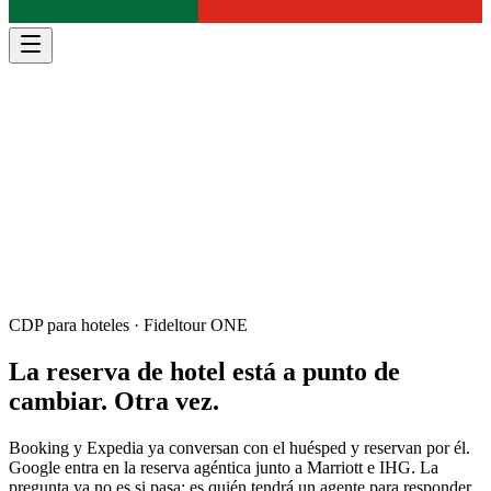
CDP para hoteles · Fideltour ONE
La reserva de hotel está a punto de
cambiar
. Otra vez.
Booking y Expedia ya conversan con el huésped y reservan por él.
Google entra en la reserva agéntica junto a Marriott e IHG. La
pregunta ya no es si pasa: es quién tendrá un agente para responder