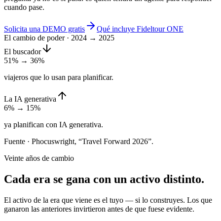
cuando pase.
Solicita una DEMO gratis
Qué incluye Fideltour ONE
El cambio de poder · 2024 → 2025
El buscador
51% →
36%
viajeros que lo usan para planificar.
La IA generativa
6%
→ 15%
ya planifican con IA generativa.
Fuente · Phocuswright, “Travel Forward 2026”.
Veinte años de cambio
Cada era se gana con un
activo distinto
.
El activo de la era que viene es el tuyo — si lo construyes. Los que
ganaron las anteriores invirtieron antes de que fuese evidente.