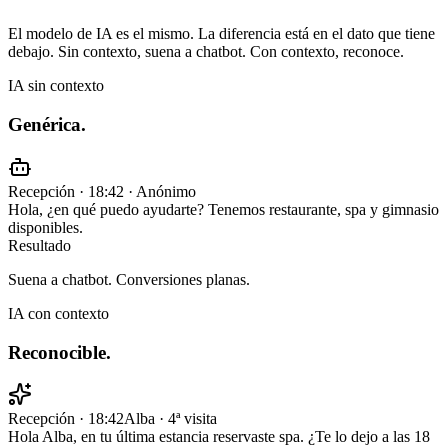
El modelo de IA es el mismo. La diferencia está en el dato que tiene
debajo. Sin contexto, suena a chatbot. Con contexto, reconoce.
IA sin contexto
Genérica.
Recepción · 18:42 · Anónimo
Hola, ¿en qué puedo ayudarte? Tenemos restaurante, spa y gimnasio
disponibles.
Resultado
Suena a chatbot. Conversiones planas.
IA con contexto
Reconocible.
Recepción · 18:42
Alba · 4ª visita
Hola
Alba
, en tu última estancia reservaste
spa
. ¿Te lo dejo a las
18