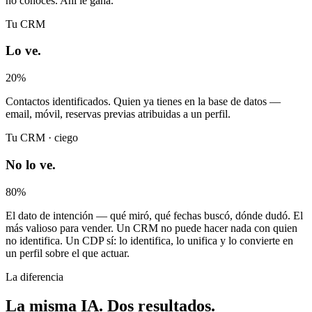
no conoces. Ahí le gana.
Tu CRM
Lo ve.
20%
Contactos identificados. Quien ya tienes en la base de datos —
email, móvil, reservas previas atribuidas a un perfil.
Tu CRM · ciego
No lo ve.
80%
El dato de intención — qué miró, qué fechas buscó, dónde dudó. El
más valioso para vender. Un CRM no puede hacer nada con quien
no identifica. Un CDP sí: lo identifica, lo unifica y lo convierte en
un perfil sobre el que actuar.
La diferencia
La misma IA.
Dos resultados
.