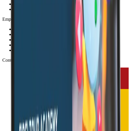
Recursos
Blog
Empresa
Sobre Fideltour
Clientes
Partners
Contacto
Portal de Empleo
Contacto