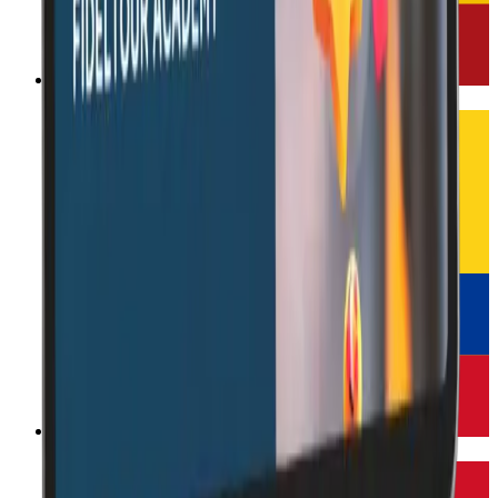
España
Colombia