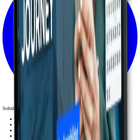
Solutions
Success stories
Marketplace
Resources
Blog