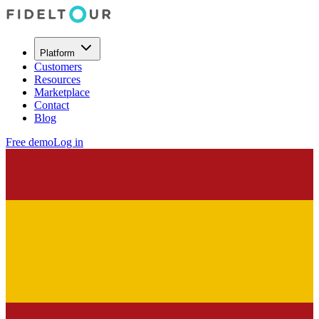
Platform
Customers
Resources
Marketplace
Contact
Blog
Free demo
Log in