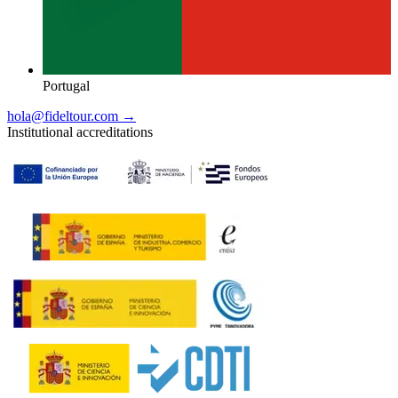
Portugal
hola@fideltour.com →
Institutional accreditations